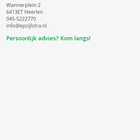
Wannerplein 2
6413ET Heerlen
045-5222770
info@epzijlstra.nl
Persoonlijk advies? Kom langs!