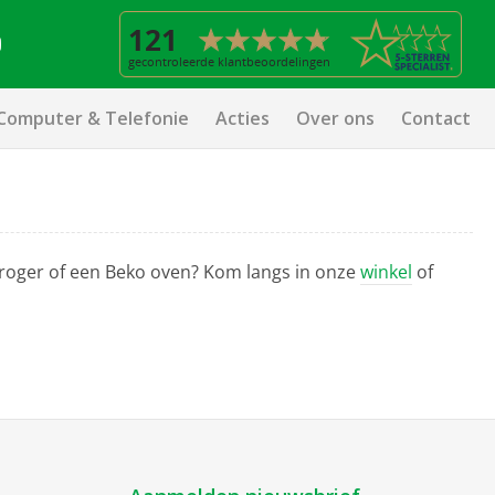
Computer & Telefonie
Acties
Over ons
Contact
 droger of een Beko oven? Kom langs in onze
winkel
of