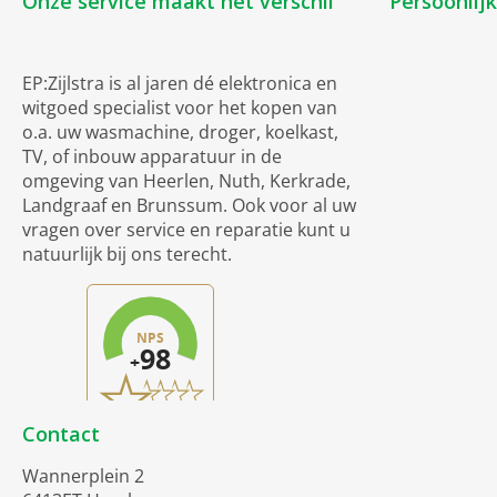
Onze service maakt het verschil
Persoonlij
EP:Zijlstra is al jaren dé elektronica en
witgoed specialist voor het kopen van
o.a. uw wasmachine, droger, koelkast,
TV, of inbouw apparatuur in de
omgeving van Heerlen, Nuth, Kerkrade,
Landgraaf en Brunssum. Ook voor al uw
vragen over service en reparatie kunt u
natuurlijk bij ons terecht.
Contact
Wannerplein 2