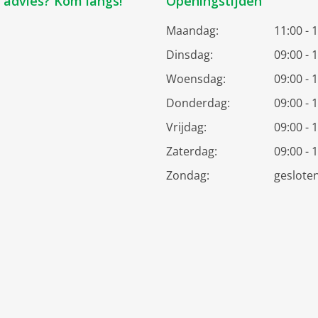
k advies? Kom langs!
Openingstijden
Maandag:
11:00 - 
Dinsdag:
09:00 - 
Woensdag:
09:00 - 
Donderdag:
09:00 - 
Vrijdag:
09:00 - 
Zaterdag:
09:00 - 
Zondag:
geslote