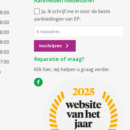
Aanmelden nieuwsbrief
Ja, ik schrijf me in voor de beste
18:00
aanbiedingen van EP:
18:00
18:00
18:00
Inschrijven
18:00
Reparatie of vraag?
17:00
Klik hier
, wij helpen u graag verder.
n