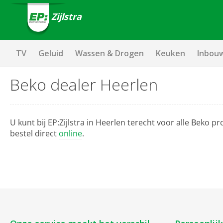
Zijlstra
TV
Geluid
Wassen & Drogen
Keuken
Inbou
Beko dealer Heerlen
U kunt bij EP:Zijlstra in Heerlen terecht voor alle Bek
bestel direct
online
.