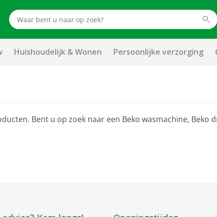
w
Huishoudelijk & Wonen
Persoonlijke verzorging
o producten. Bent u op zoek naar een Beko wasmachine, Beko